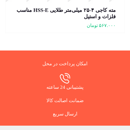
مته کاجی ۴-۲۵ میلی‌متر طلایی HSS-E مناسب
فلزات و استیل
۵۶۷.۰۰۰
تومان
امکان پرداخت در محل
پشتیبانی 24 ساعته
ضمانت اصالت کالا
ارسال سریع