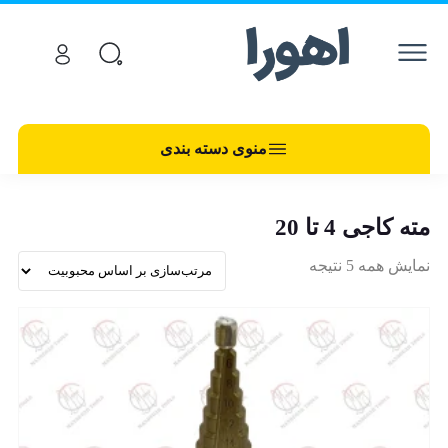
منوی دسته بندی
مته کاجی 4 تا 20
نمایش همه 5 نتیجه