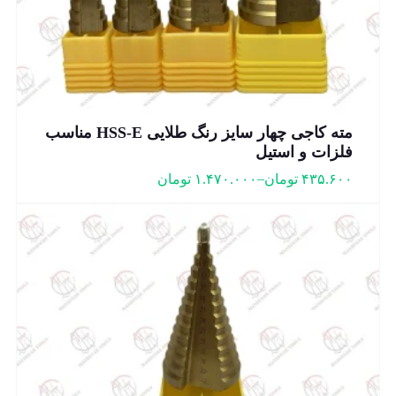
مته کاجی چهار سایز رنگ طلایی HSS-E مناسب
فلزات و استیل
–
۴۳۵.۶۰۰
تومان
۱.۴۷۰.۰۰۰
تومان