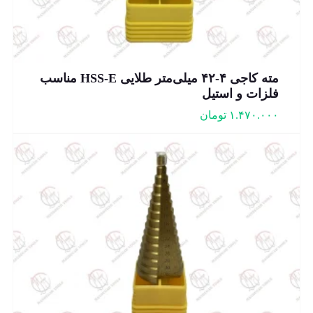
مته کاجی ۴-۴۲ میلی‌متر طلایی HSS-E مناسب
فلزات و استیل
۱.۴۷۰.۰۰۰
تومان