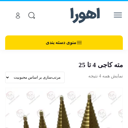
منوی دسته بندی
مته کاجی 4 تا 25
نمایش همه 4 نتیجه