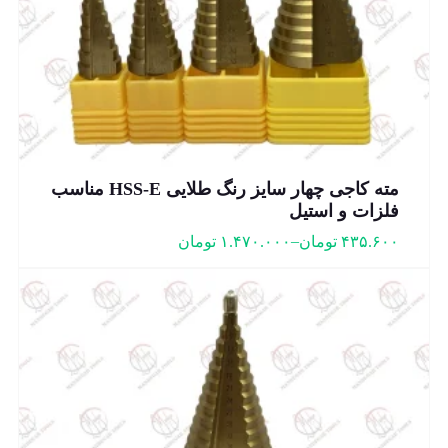
مته کاجی چهار سایز رنگ طلایی HSS-E مناسب
فلزات و استیل
–
۴۳۵.۶۰۰
تومان
۱.۴۷۰.۰۰۰
تومان