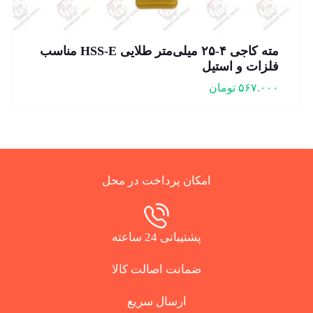
مته کاجی ۴-۲۵ میلی‌متر طلایی HSS-E مناسب
فلزات و استیل
۵۶۷.۰۰۰
تومان
امکان پرداخت در محل
پشتیبانی 24 ساعته
ضمانت اصالت کالا
ارسال سریع