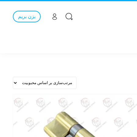
بزن بریم