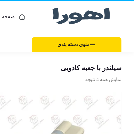
صفحه ا
منوی دسته بندی
سیلندر با جعبه کادویی
نمایش همه 4 نتیجه