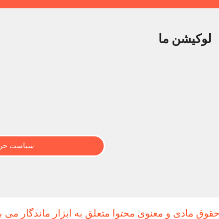
لوکیشن ما
سیاست حری
حقوق مادی و معنوی محتوا متعلق به ابزار ماندگار می ب