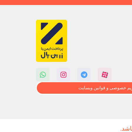
م خصوصی و قوانین وبسایت
اشد.