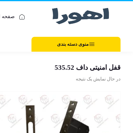
صفحه ا
منوی دسته بندی
قفل امنیتی داف 535.52
در حال نمایش یک نتیجه