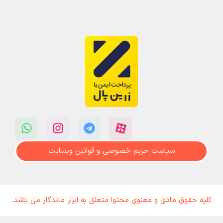
سیاست حریم خصوصی و قوانین وبسایت
کلیه حقوق مادی و معنوی محتوا متعلق به ابزار ماندگار می باشد.