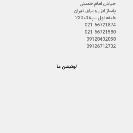
خیابان امام خمینی
پاساژ ابزار و یراق تهران
طبقه اول – پلاک 230
021-66721874
021-66721580
09128432058
09126712732
لوکیشن ما