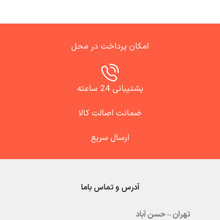
امکان پرداخت در محل
پشتیبانی 24 ساعته
ضمانت اصالت کالا
ارسال سریع
آدرس و تماس باما
تهران – حسن آباد