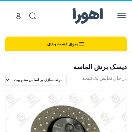
منوی دسته بندی
دیسک برش الماسه
در حال نمایش یک نتیجه