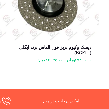
دیسک وکیوم بریز فول الماس برند ایگلی
(EGELI)
–
۹۳۵.۰۰۰
تومان
۲.۱۲۵.۰۰۰
تومان
امکان پرداخت در محل
پش