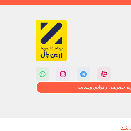
م خصوصی و قوانین وبسایت
اشد.