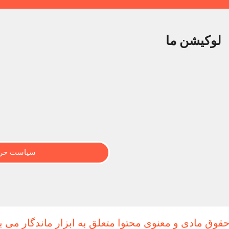
لوکیشن ما
سیاست حری
حقوق مادی و معنوی محتوا متعلق به ابزار ماندگار می ب