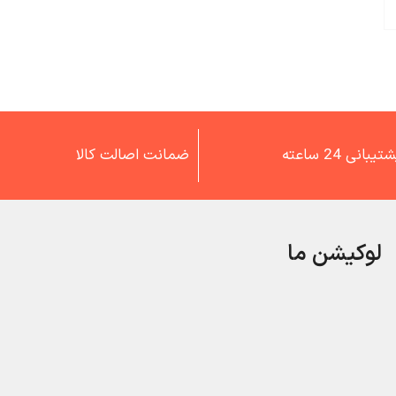
تیبانی 24 ساعته
ضمانت اصالت کالا
لوکیشن ما