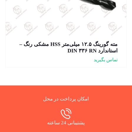
مته گورینگ ۱۲.۵ میلی‌متر HSS مشکی رنگ –
استاندارد DIN ۳۳۶ RN
تماس بگیرید
امکان پرداخت در محل
پشتیبانی 24 ساعته