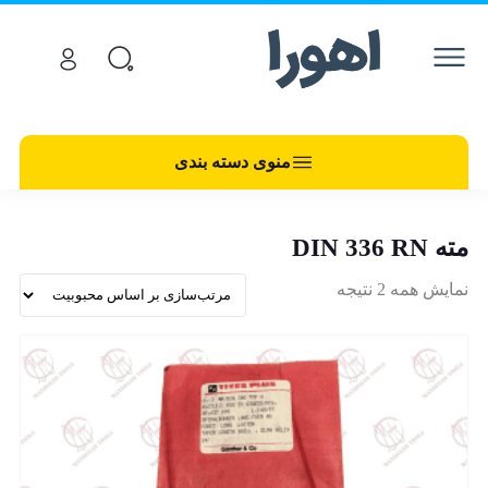
منوی دسته بندی
مته DIN 336 RN
نمایش همه 2 نتیجه