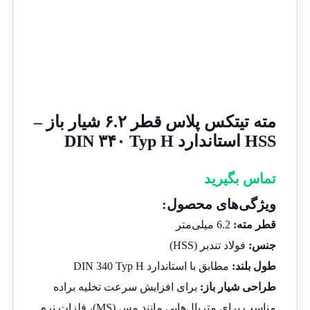
مته تیتکس پلاس قطر ۶.۲ شیار باز –
HSS استاندارد DIN ۳۴۰ Typ H
تماس بگیرید
ویژگی‌های محصول:
قطر مته:
6.2 میلی‌متر
جنس:
فولاد تندبر (HSS)
طول بلند:
مطابق با استاندارد DIN 340 Typ H
طراحی شیار باز:
برای افزایش سرعت تخلیه براده
مناسب برای متریال‌هایی مانند مس (MS)، فلزات نرم