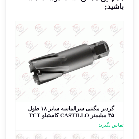
باشید;
گردبر مگنتی سرالماسه سایز ۱۸ طول
۳۵ میلیمتر CASTILLO کاستیلو TCT
تماس بگیرید