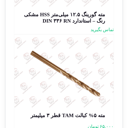
مته گورینگ ۱۲.۵ میلی‌متر HSS مشکی
رنگ – استاندارد DIN ۳۳۶ RN
تماس بگیرید
مته ۵% کبالت TAM قطر ۳ میلیمتر
۶۵.۰۰۰
تومان