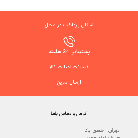
امکان پرداخت در محل
پشتیبانی 24 ساعته
ضمانت اصالت کالا
ارسال سریع
آدرس و تماس باما
تهران – حسن آباد