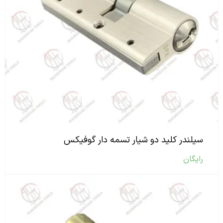
سیلندر کلید دو شیار تسمه دار گوفیکس
رایگان