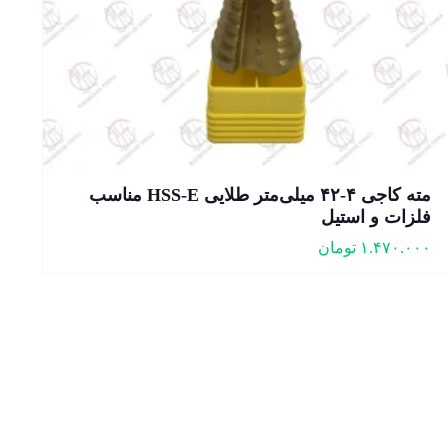
مته کاجی ۴-۴۲ میلی‌متر طلایی HSS-E مناسب
فلزات و استیل
۱.۴۷۰.۰۰۰
تومان