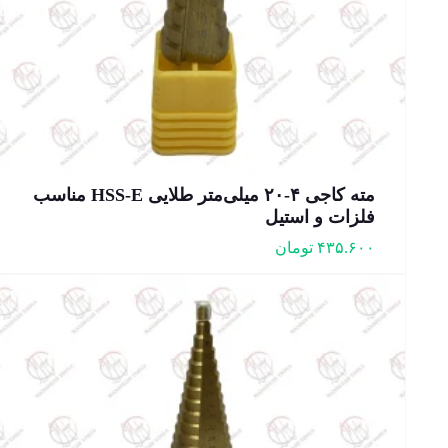
مته کاجی ۴-۲۰ میلی‌متر طلایی HSS-E مناسب
فلزات و استیل
۴۳۵.۶۰۰
تومان