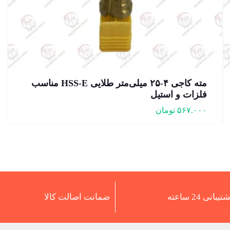
مته کاجی ۴-۲۵ میلی‌متر طلایی HSS-E مناسب
فلزات و استیل
۵۶۷.۰۰۰
تومان
تیبانی 24 ساعته
ضمانت اصالت کالا