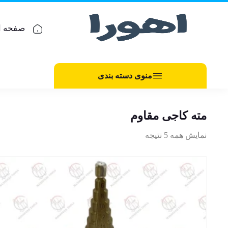
صفحه ا
منوی دسته بندی
مته کاجی مقاوم
نمایش همه 5 نتیجه