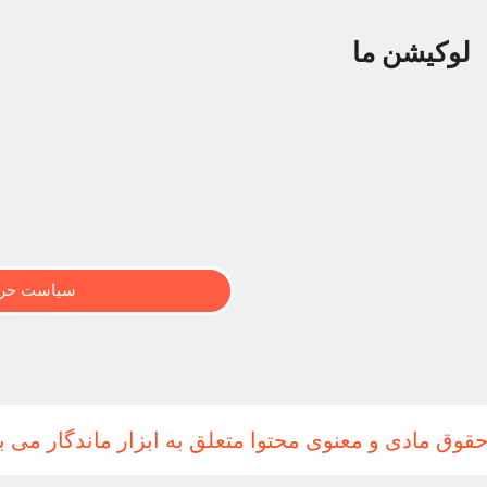
لوکیشن ما
سیاست حری
حقوق مادی و معنوی محتوا متعلق به ابزار ماندگار می ب