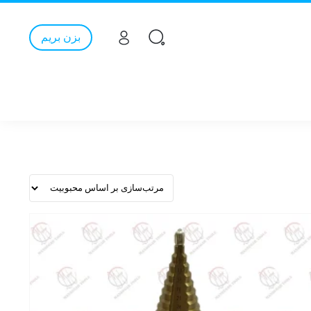
بزن بریم