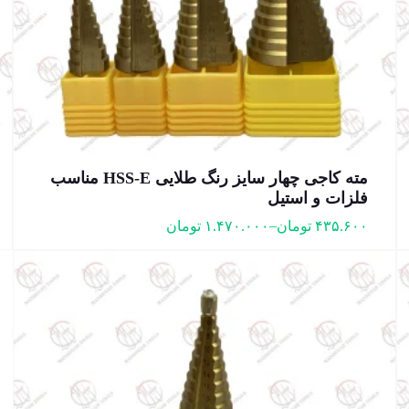
مته کاجی چهار سایز رنگ طلایی HSS-E مناسب
فلزات و استیل
–
۴۳۵.۶۰۰
تومان
۱.۴۷۰.۰۰۰
تومان