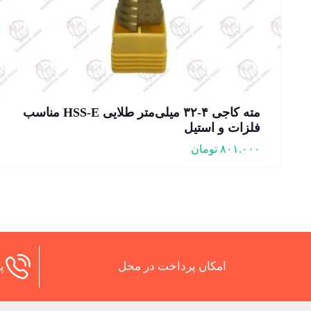
مته کاجی ۴-۳۲ میلی‌متر طلایی HSS-E مناسب
فلزات و استیل
۸۰۱.۰۰۰
تومان
امکان پرداخت در محل
پش