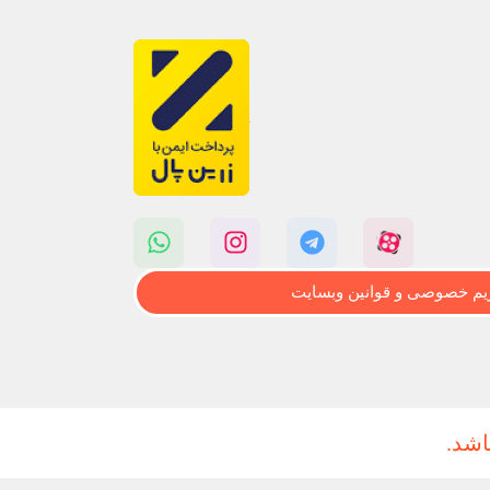
م خصوصی و قوانین وبسایت
اشد.