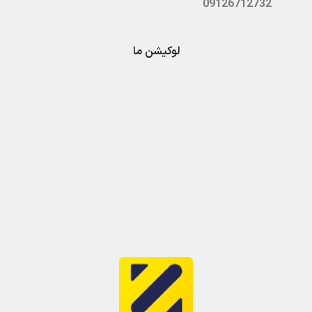
09126712732
لوکیشن ما