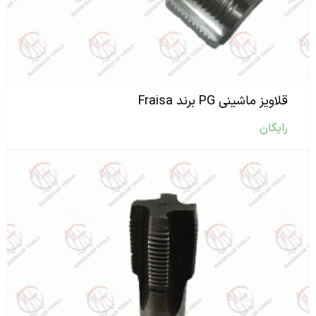
قلاویز ماشینی PG برند Fraisa
رایگان