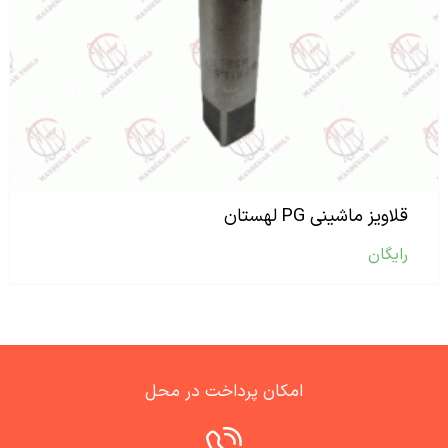
قلاویز ماشینی PG لهستان
رایگان
امکان پرداخت در محل