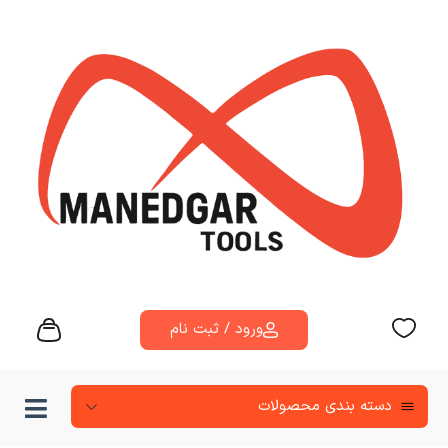
ورود / ثبت نام
دسته‌ بندی محصولات