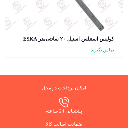
کولیس استنلس استیل ۲۰ سانتی‌متر ESKA
تماس بگیرید
امکان پرداخت در محل
پشتیبانی 24 ساعته
ضمانت اصالت کالا