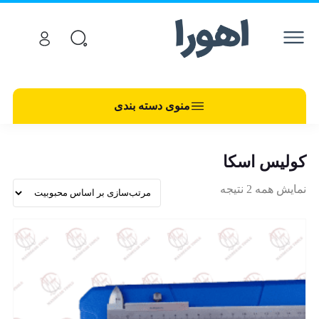
منوی دسته بندی
کولیس اسکا
نمایش همه 2 نتیجه