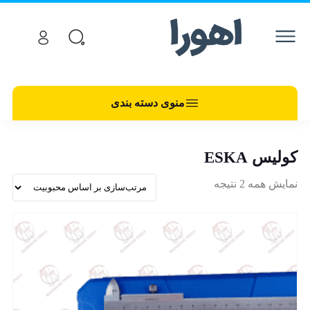
منوی دسته بندی
کولیس ESKA
نمایش همه 2 نتیجه