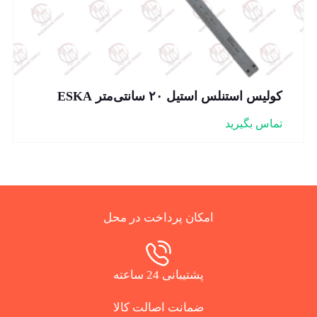
کولیس استنلس استیل ۲۰ سانتی‌متر ESKA
تماس بگیرید
امکان پرداخت در محل
پشتیبانی 24 ساعته
ضمانت اصالت کالا