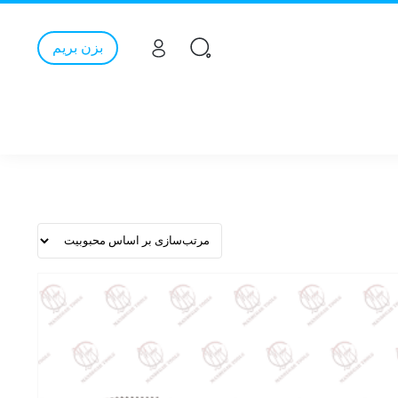
بزن بریم