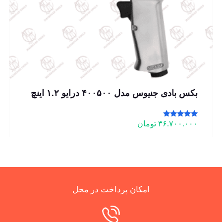
بکس بادی جنیوس مدل ۴۰۰۵۰۰ درایو ۱.۲ اینچ
امتیاز
۳۶.۷۰۰.۰۰۰
تومان
5.00
از 5
امکان پرداخت در محل