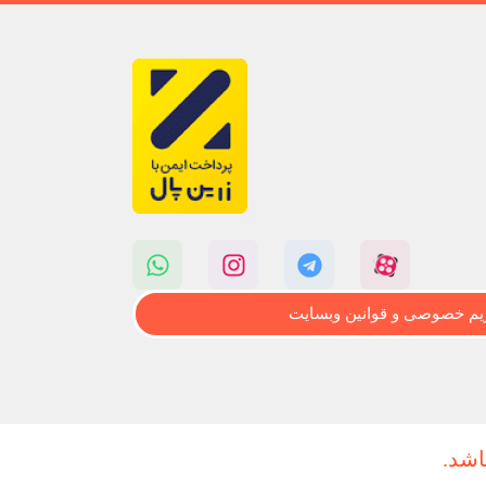
م خصوصی و قوانین وبسایت
اشد.