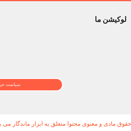
لوکیشن ما
سیاست حری
حقوق مادی و معنوی محتوا متعلق به ابزار ماندگار می ب