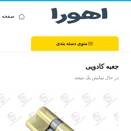
صفحه ا
منوی دسته بندی
جعبه کادویی
در حال نمایش یک نتیجه