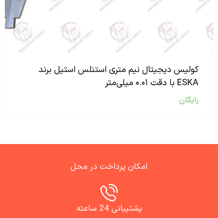
کولیس دیجیتال نیم متری استنلس استیل برند
ESKA با دقت ۰.۰۱ میلی‌متر
رایگان
امکان پرداخت در محل
پشتیبانی 24 ساعته