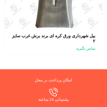
بیل شهرداری ورق کره ای برند برش غرب سایز
۲
تماس بگیرید
امکان پرداخت در محل
پشتیبانی 24 ساعته