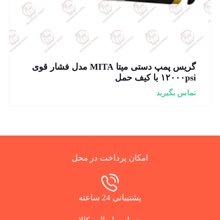
گریس پمپ دستی میتا MITA مدل فشار قوی
۱۲۰۰۰psi با کیف حمل
تماس بگیرید
امکان پرداخت در محل
پشتیبانی 24 ساعته