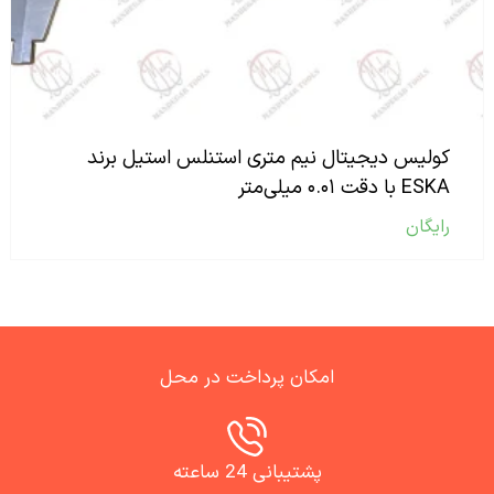
کولیس دیجیتال نیم متری استنلس استیل برند
ESKA با دقت ۰.۰۱ میلی‌متر
رایگان
امکان پرداخت در محل
پشتیبانی 24 ساعته