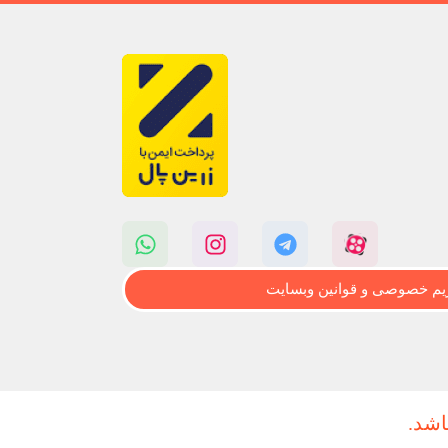
م خصوصی و قوانین وبسایت
اشد.