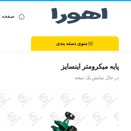
صفحه ا
منوی دسته بندی
پایه میکرومتر اینسایز
در حال نمایش یک نتیجه