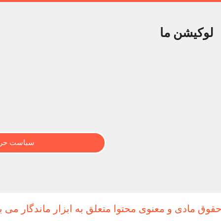
لوکیشن ما
سیاست حری
حقوق مادی و معنوی محتوا متعلق به ابزار ماندگار می ب