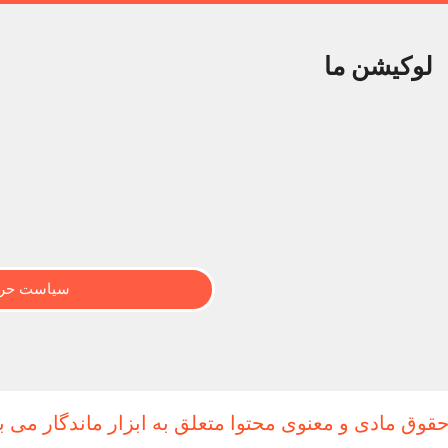
لوکیشن ما
سیاست حری
حقوق مادی و معنوی محتوا متعلق به ابزار ماندگار می ب