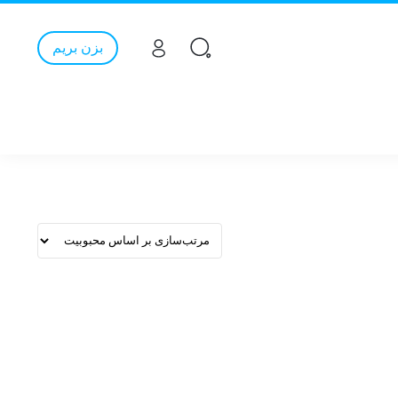
بزن بریم