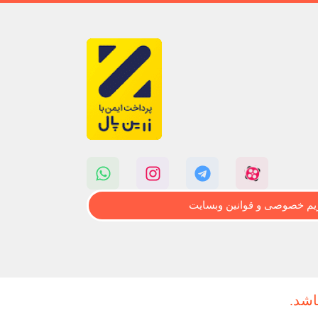
م خصوصی و قوانین وبسایت
اشد.