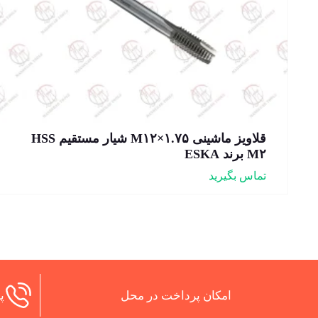
قلاویز ماشینی M۱۲×۱.۷۵ شیار مستقیم HSS
M۲ برند ESKA
تماس بگیرید
امکان پرداخت در محل
پش