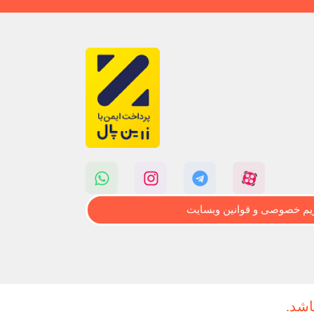
م خصوصی و قوانین وبسایت
اشد.