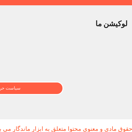
لوکیشن ما
سیاست حری
حقوق مادی و معنوی محتوا متعلق به ابزار ماندگار می ب