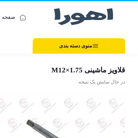
صفحه ا
منوی دسته بندی
قلاویز ماشینی M12×1.75
در حال نمایش یک نتیجه