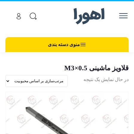
منوی دسته بندی
قلاویز ماشینی M3×0.5
در حال نمایش یک نتیجه