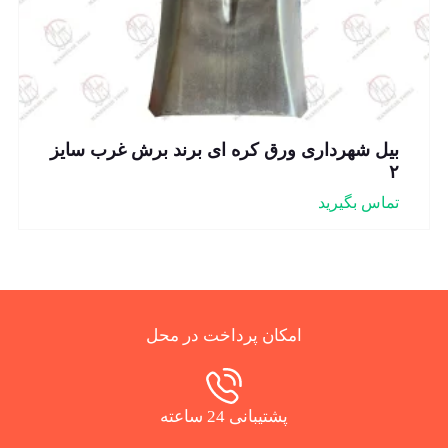
بیل شهرداری ورق کره ای برند برش غرب سایز
۲
تماس بگیرید
امکان پرداخت در محل
پشتیبانی 24 ساعته