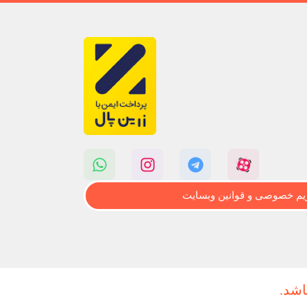
م خصوصی و قوانین وبسایت
اشد.