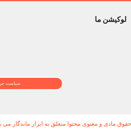
لوکیشن ما
سیاست حری
حقوق مادی و معنوی محتوا متعلق به ابزار ماندگار می ب