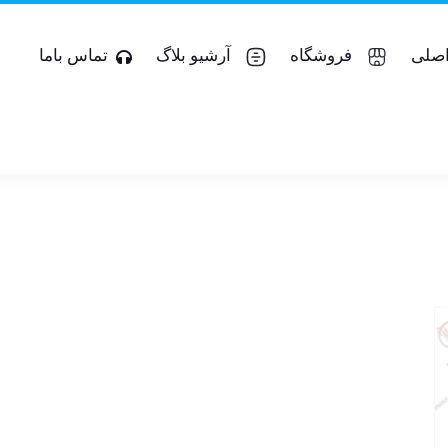
صلی
فروشگاه
آرشیو بلاگ
تماس باما