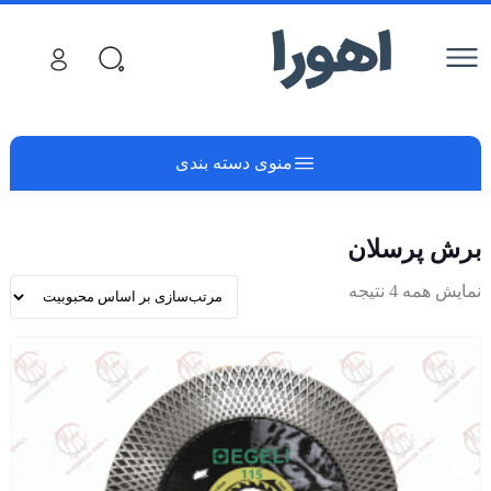
منوی دسته بندی
برش پرسلان
نمایش همه 4 نتیجه