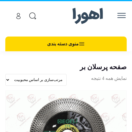
منوی دسته بندی
صفحه پرسلان بر
نمایش همه 4 نتیجه