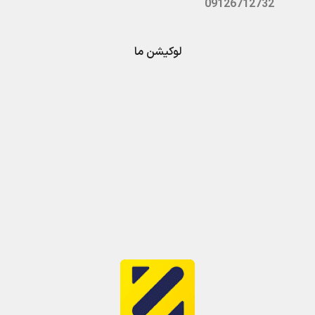
09126712732
لوکیشن ما