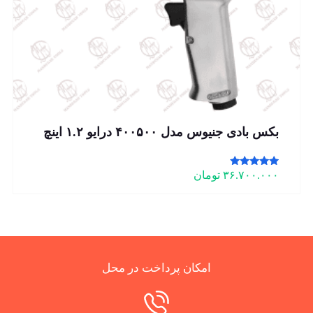
بکس بادی جنیوس مدل ۴۰۰۵۰۰ درایو ۱.۲ اینچ
امتیاز
۳۶.۷۰۰.۰۰۰
تومان
5.00
از 5
امکان پرداخت در محل