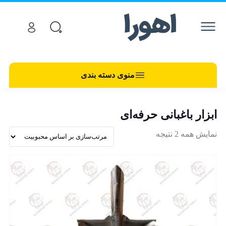
منوی دسته بندی
ابزار باغبانی حرفه‌ای
نمایش همه 2 نتیجه