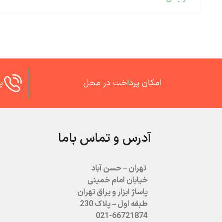
امکان پرداخت در محل
پش
آدرس و تماس باما
تهران – حسن آباد
خیابان امام خمینی
پاساژ ابزار و یراق تهران
طبقه اول – پلاک 230
021-66721874