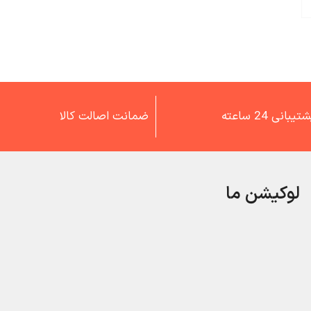
تیبانی 24 ساعته
ضمانت اصالت کالا
لوکیشن ما