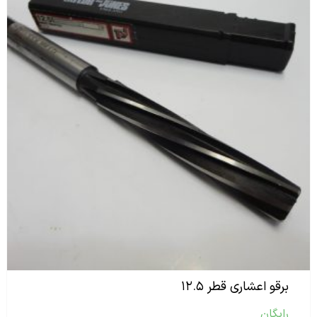
برقو اعشاری قطر ۱۲.۵
رایگان