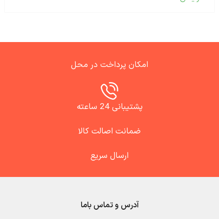
امکان پرداخت در محل
پشتیبانی 24 ساعته
ضمانت اصالت کالا
ارسال سریع
آدرس و تماس باما