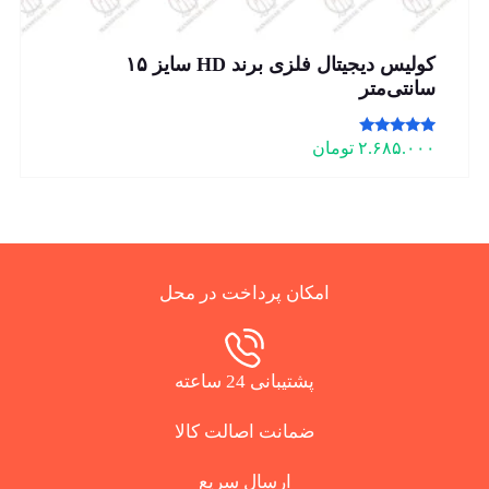
کولیس دیجیتال فلزی برند HD سایز ۱۵
سانتی‌متر
امتیاز
۲.۶۸۵.۰۰۰
تومان
5.00
از 5
امکان پرداخت در محل
پشتیبانی 24 ساعته
ضمانت اصالت کالا
ارسال سریع