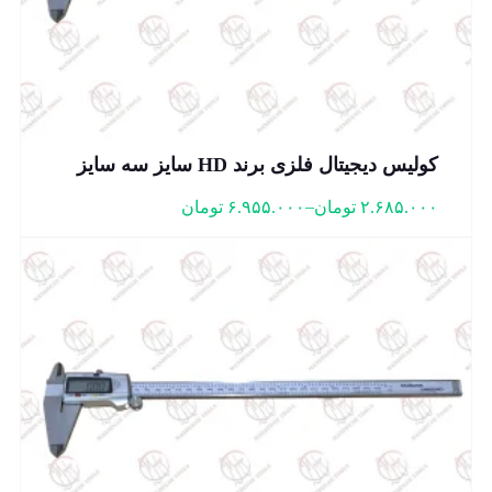
کولیس دیجیتال فلزی برند HD سایز سه سایز
–
۲.۶۸۵.۰۰۰
تومان
۶.۹۵۵.۰۰۰
تومان