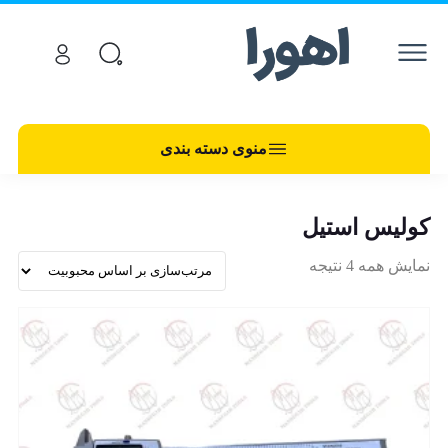
منوی دسته بندی
کولیس استیل
نمایش همه 4 نتیجه