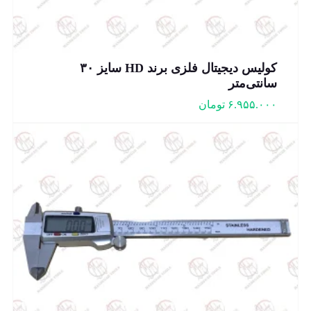
کولیس دیجیتال فلزی برند HD سایز ۳۰
سانتی‌متر
۶.۹۵۵.۰۰۰
تومان