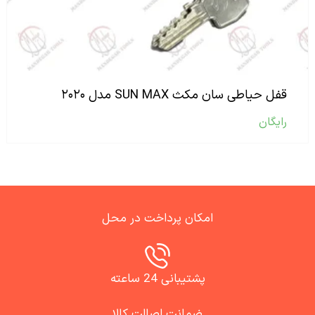
قفل حیاطی سان مکث SUN MAX مدل ۲۰۲۰
رایگان
امکان پرداخت در محل
پشتیبانی 24 ساعته
ضمانت اصالت کالا