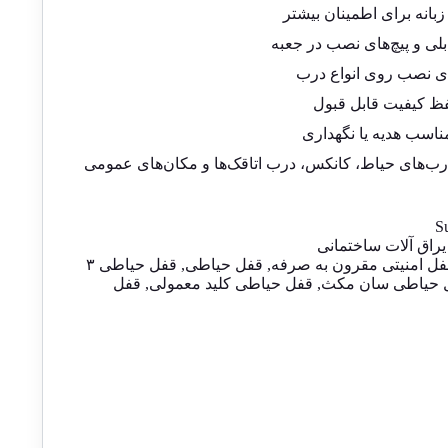
بلی و پیچ‌های نصب در جعبه
ای نصب روی انواع درب
ظ کیفیت قابل قبول
مناسب هدیه یا نگهداری
رب‌های حیاط، کانکس، درب اتاقک‌ها و مکان‌های عمومی
S
یراق آلات ساختمانی
فل امنیتی مقرون به صرفه
,
قفل حیاطی
,
قفل حیاطی ۳
 حیاطی سان مکث
,
قفل حیاطی کلید معمولی
,
قفل