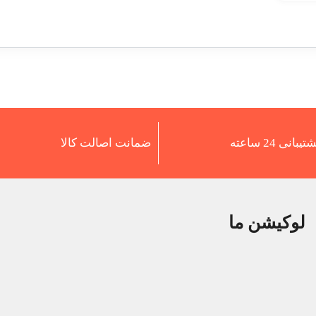
تیبانی 24 ساعته
ضمانت اصالت کالا
لوکیشن ما