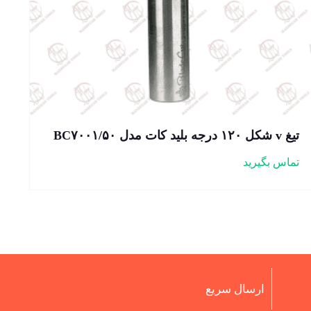
تیغ v شکل ۱۲۰ درجه بلید کات مدل BC۷۰۰۱/۵۰
تماس بگیرید
ارسال سریع