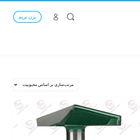
بزن بریم