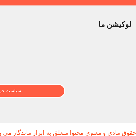
لوکیشن ما
سیاست حری
حقوق مادی و معنوی محتوا متعلق به ابزار ماندگار می ب