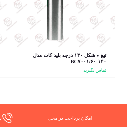
تیغ v شکل ۱۴۰ درجه بلید کات مدل
BC۷۰۰۱/۶۰-۱۴۰
تماس بگیرید
امکان پرداخت در محل
پش