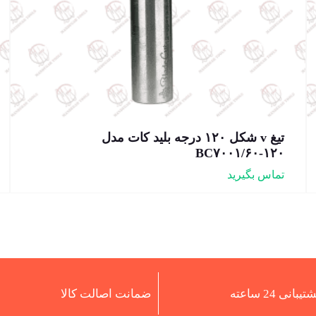
تیغ v شکل ۱۲۰ درجه بلید کات مدل
BC۷۰۰۱/۶۰-۱۲۰
تماس بگیرید
تیبانی 24 ساعته
ضمانت اصالت کالا