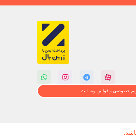
م خصوصی و قوانین وبسایت
اشد.