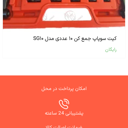
کیت سوپاپ جمع کن ۱۰ عددی مدل SG۱۰
رایگان
امکان پرداخت در محل
پشتیبانی 24 ساعته
ضمانت اصالت کالا