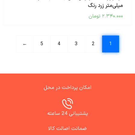
میلی‌متر زرد رنگ
۲.۳۴۰.۰۰۰
تومان
←
5
4
3
2
1
امکان پرداخت در محل
پشتیبانی 24 ساعته
ضمانت اصالت کالا