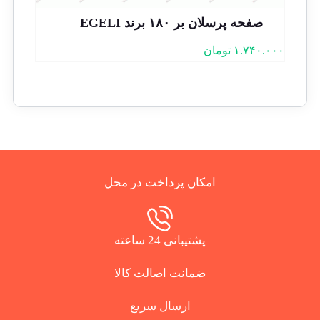
صفحه پرسلان بر ۱۸۰ برند EGELI
۱.۷۴۰.۰۰۰
تومان
امکان پرداخت در محل
پشتیبانی 24 ساعته
ضمانت اصالت کالا
ارسال سریع