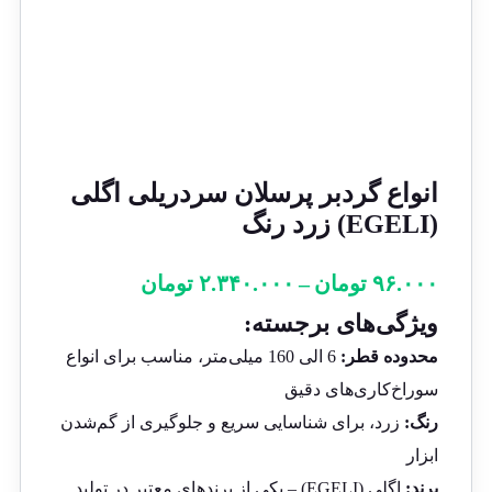
انواع گردبر پرسلان سردریلی اگلی
(EGELI) زرد رنگ
۹۶.۰۰۰
تومان
–
۲.۳۴۰.۰۰۰
تومان
ویژگی‌های برجسته:
محدوده قطر:
6 الی 160 میلی‌متر، مناسب برای انواع
سوراخ‌کاری‌های دقیق
رنگ:
زرد، برای شناسایی سریع و جلوگیری از گم‌شدن
ابزار
برند:
اگلی (EGELI) – یکی از برندهای معتبر در تولید