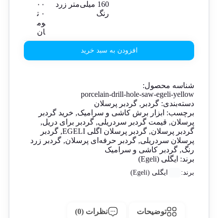
160 میلی‌متر زرد
۰۰
رنگ
۰
ت
وم
ان
افزودن به سبد خرید
شناسه محصول:
porcelain-drill-hole-saw-egeli-yellow
دسته‌بندی:
گردبر
,
گردبر پرسلان
برچسب:
ابزار برش کاشی و سرامیک
,
خرید گردبر
پرسلان
,
قیمت گردبر سردریلی
,
گردبر برای دریل
,
گردبر پرسلان
,
گردبر پرسلان اگلی EGELI
,
گردبر
پرسلان سردریلی
,
گردبر حرفه‌ای پرسلان
,
گردبر زرد
رنگ
,
گردبر کاشی و سرامیک
برند:
ایگلی (Egeli)
برند:
ایگلی (Egeli)
توضیحات
نظرات (0)