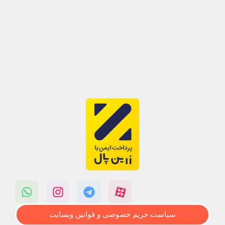
سیاست حریم خصوصی و قوانین وبسایت