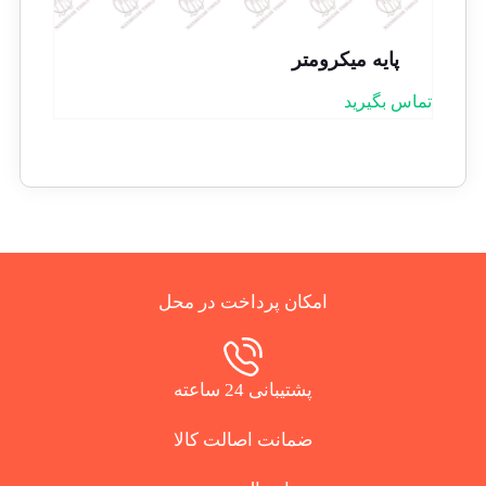
پایه میکرومتر
تماس بگیرید
امکان پرداخت در محل
پشتیبانی 24 ساعته
ضمانت اصالت کالا