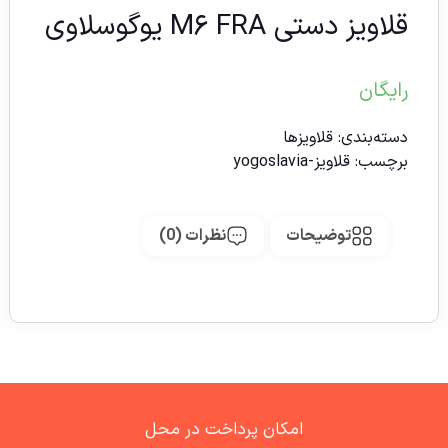
قلاویز دستی M۶ FRA یوگوسلاوی
رایگان
دسته‌بندی:
قلاویزها
برچسب:
قلاویز-yogoslavia
توضیحات
نظرات (0)
امکان پرداخت در محل