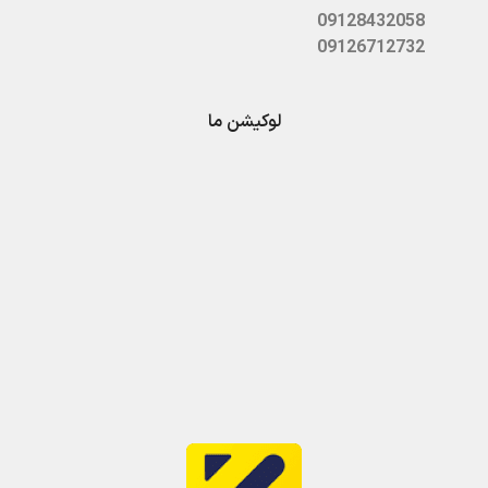
09128432058
09126712732
لوکیشن ما