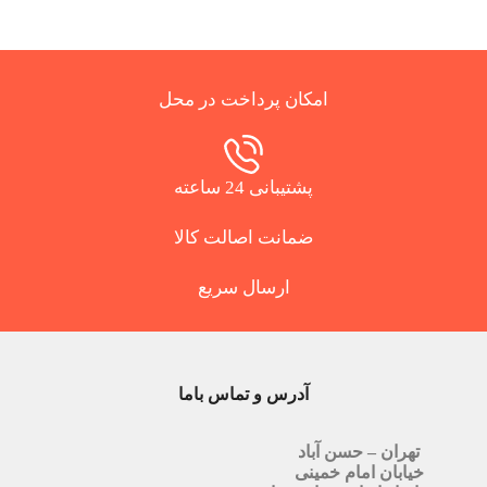
امکان پرداخت در محل
پشتیبانی 24 ساعته
ضمانت اصالت کالا
ارسال سریع
آدرس و تماس باما
تهران – حسن آباد
خیابان امام خمینی