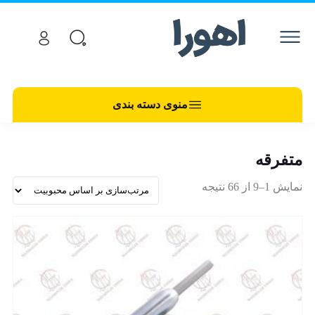
منوی دسته بندی
متفرقه
نمایش 1–9 از 66 نتیجه