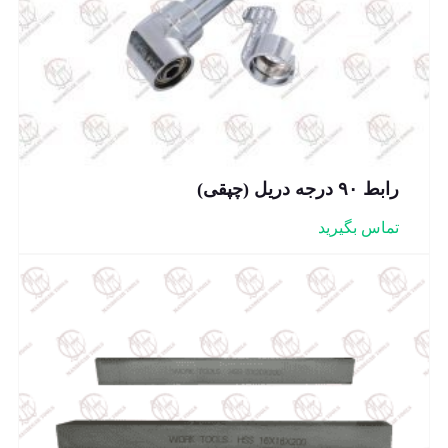
رابط ۹۰ درجه دریل (چپقی)
تماس بگیرید