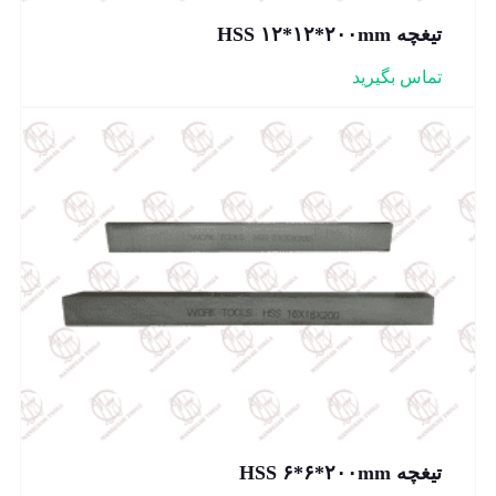
تیغچه HSS ۱۲*۱۲*۲۰۰mm
تماس بگیرید
تیغچه HSS ۶*۶*۲۰۰mm