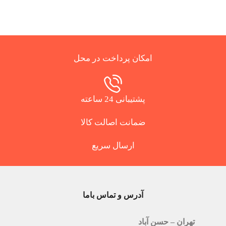
امکان پرداخت در محل
پشتیبانی 24 ساعته
ضمانت اصالت کالا
ارسال سریع
آدرس و تماس باما
تهران – حسن آباد