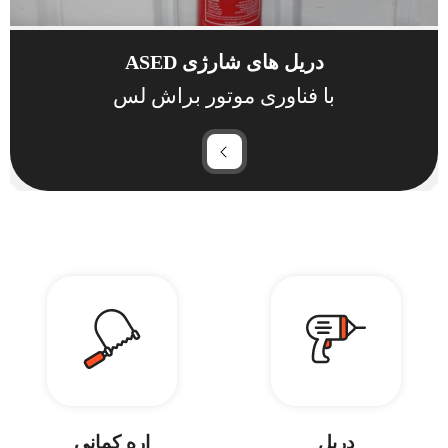
دریل های شارژی ASED
با فناوری موتور براش لس
دریل
اره کمانی