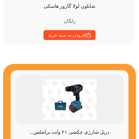
شابلون لولا گازور هاسکی
رایگان
افزودن به سبد خرید
دریل شارژی چکشی ۲۱ ولت براشلس...