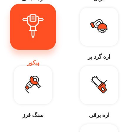
اره گرد بر
پیکور
اره برقی
سنگ فرز