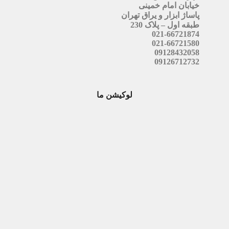
خیابان امام خمینی
پاساژ ابزار و یراق تهران
طبقه اول – پلاک 230
021-66721874
021-66721580
09128432058
09126712732
لوکیشن ما