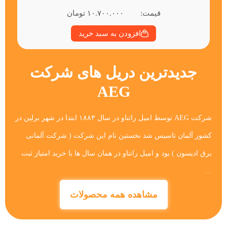
قیمت:
۱۰.۷۰۰.۰۰۰
تومان
افزودن به سبد خرید
جدیدترین دریل های شرکت
AEG
شرکت AEG توسط امیل راتناو در سال ۱۸۸۳ ابتدا در شهر برلین در
کشور آلمان تاسیس شد نخستین نام این شرکت ( شرکت آلمانی
برق ادیسون ) بود و امیل راتناو در همان سال ها با خرید امتیاز ثبت
…
مشاهده همه محصولات