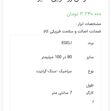
۳.۲۴۰.۰۰۰
تومان
مشخصات ابزار :
ضمانت اصالت و سلامت فیزیکی کالا
برند
EGELI
سایز
80 در 100 میلیمتر
نوع
سرامیک -سنگ-گرانیت
طول
کارگی
7 سانتی متر
ر