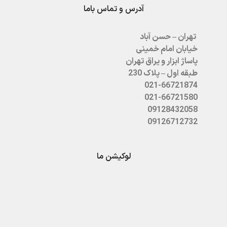
آدرس و تماس باما
تهران – حسن آباد
خیابان امام خمینی
پاساژ ابزار و یراق تهران
طبقه اول – پلاک 230
021-66721874
021-66721580
09128432058
09126712732
لوکیشن ما