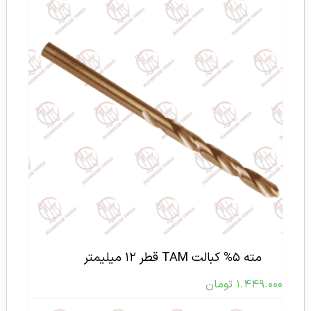
مته ۵% کبالت TAM قطر ۱۲ میلیمتر
۱.۴۴۹.۰۰۰
تومان