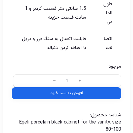
طول
1.5 سانتی متر قسمت کردبر و 1
الما
سانت قسمت خزینه
س
اتصا
قابلیت اتصال به سنگ فرز و دریل
لات
با اضافه کردن دنباله
موجود
افزودن به سبد خرید
شناسه محصول:
Egeli porcelain black cabinet for the vanity, size
80*100