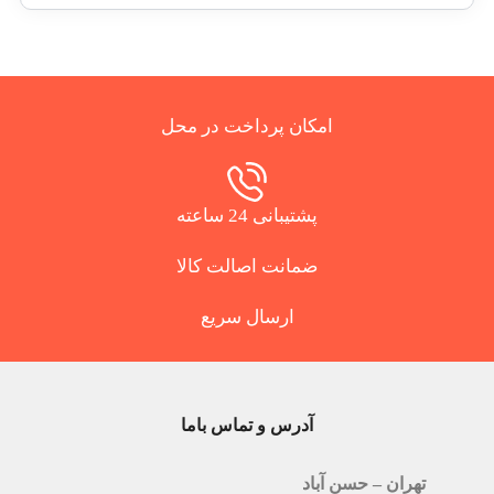
امکان پرداخت در محل
پشتیبانی 24 ساعته
ضمانت اصالت کالا
ارسال سریع
آدرس و تماس باما
تهران – حسن آباد