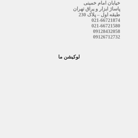
خیابان امام خمینی
پاساژ ابزار و یراق تهران
طبقه اول – پلاک 230
021-66721874
021-66721580
09128432058
09126712732
لوکیشن ما