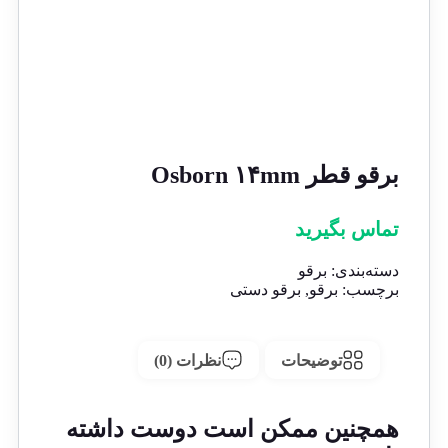
برقو قطر Osborn ۱۴mm
تماس بگیرید
دسته‌بندی:
برقو
برچسب:
برقو
,
برقو دستی
توضیحات
نظرات (0)
همچنین ممکن است دوست داشته