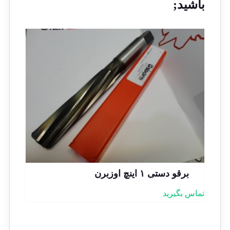
باشید;
برقو دستی ۱ اینچ اوزبرن
تماس بگیرید