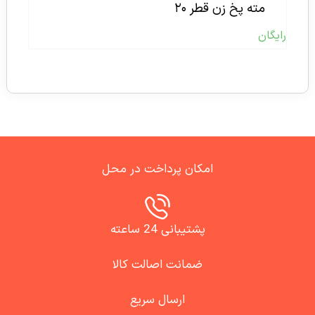
مته پخ زن قطر ۲۰
رایگان
امکان پرداخت در محل
پشتیبانی 24 ساعته
ضمانت اصالت کالا
ارسال سریع