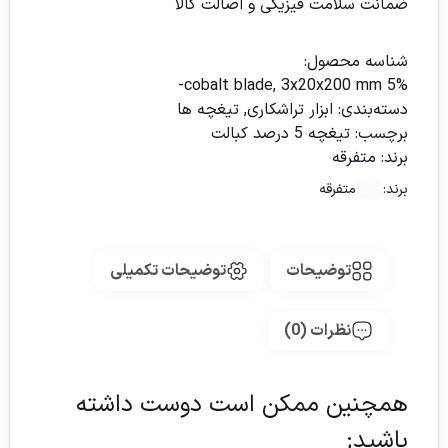
ضمانت سلامت فیزیکی و اصالت کالا
شناسه محصول:
5% cobalt blade, 3x20x200 mm-
دسته‌بندی:
ابزار تراشکاری
,
تیغچه ها
برچسب:
تیغچه 5 درصد کبالت
برند:
متفرقه
برند:
متفرقه
توضیحات
توضیحات تکمیلی
نظرات (0)
همچنین ممکن است دوست داشته
باشید;