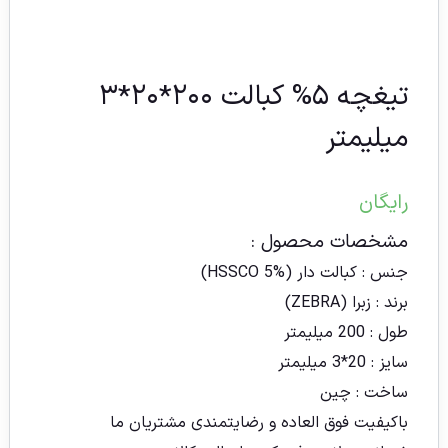
تیغچه ۵% کبالت ۲۰۰*۲۰*۳
میلیمتر
رایگان
مشخصات محصول :
جنس : کبالت دار (HSSCO 5%)
برند : زبرا (ZEBRA)
طول : 200 میلیمتر
سایز : 20*3 میلیمتر
ساخت : چین
باکیفیت فوق العاده و رضایتمندی مشتریان ما