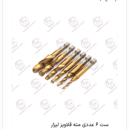
ست ۶ عددی مته قلاویز لیزار