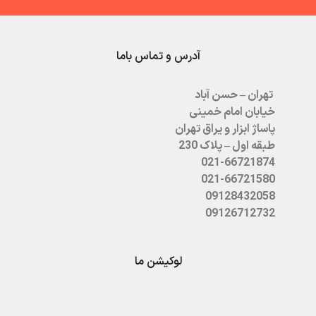
آدرس و تماس باما
تهران – حسن آباد
خیابان امام خمینی
پاساژ ابزار و یراق تهران
طبقه اول – پلاک 230
021-66721874
021-66721580
09128432058
09126712732
لوکیشن ما