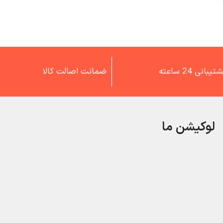
تیبانی 24 ساعته
ضمانت اصالت کالا
لوکیشن ما